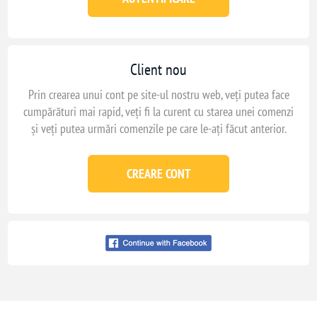
Client nou
Prin crearea unui cont pe site-ul nostru web, veți putea face
cumpărături mai rapid, veți fi la curent cu starea unei comenzi
și veți putea urmări comenzile pe care le-ați făcut anterior.
CREARE CONT
Conecteaza-te cu
facebook