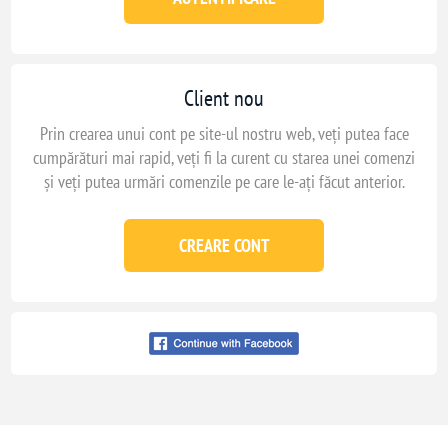
Client nou
Prin crearea unui cont pe site-ul nostru web, veți putea face
cumpărături mai rapid, veți fi la curent cu starea unei comenzi
și veți putea urmări comenzile pe care le-ați făcut anterior.
CREARE CONT
Conecteaza-te cu
facebook