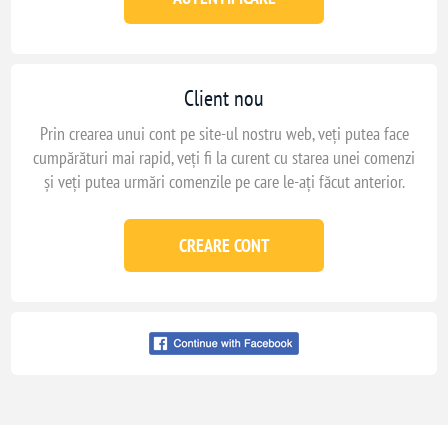
Client nou
Prin crearea unui cont pe site-ul nostru web, veți putea face
cumpărături mai rapid, veți fi la curent cu starea unei comenzi
și veți putea urmări comenzile pe care le-ați făcut anterior.
CREARE CONT
Conecteaza-te cu
facebook