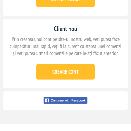
Client nou
Prin crearea unui cont pe site-ul nostru web, veți putea face
cumpărături mai rapid, veți fi la curent cu starea unei comenzi
și veți putea urmări comenzile pe care le-ați făcut anterior.
CREARE CONT
Conecteaza-te cu
facebook