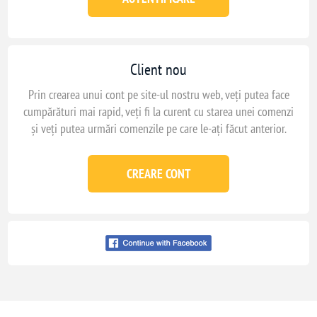
Client nou
Prin crearea unui cont pe site-ul nostru web, veți putea face
cumpărături mai rapid, veți fi la curent cu starea unei comenzi
și veți putea urmări comenzile pe care le-ați făcut anterior.
CREARE CONT
Conecteaza-te cu
facebook