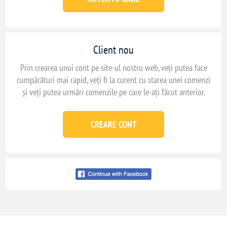
Client nou
Prin crearea unui cont pe site-ul nostru web, veți putea face
cumpărături mai rapid, veți fi la curent cu starea unei comenzi
și veți putea urmări comenzile pe care le-ați făcut anterior.
CREARE CONT
Conecteaza-te cu
facebook