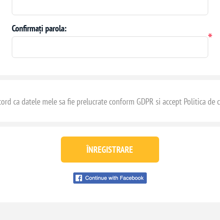
Confirmați parola:
*
ord ca datele mele sa fie prelucrate conform GDPR si accept Politica de c
ÎNREGISTRARE
Conecteaza-te cu
facebook