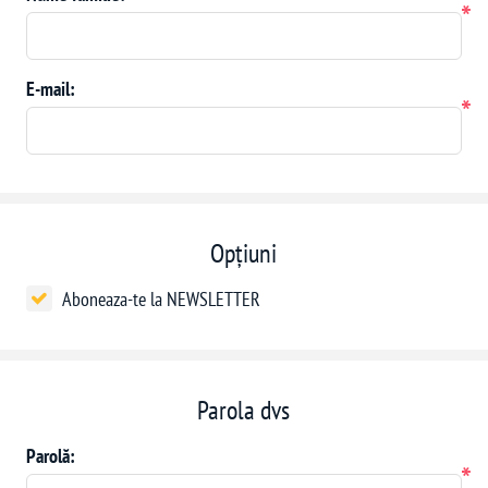
*
E-mail:
*
Opțiuni
Aboneaza-te la NEWSLETTER
Parola dvs
Parolă:
*