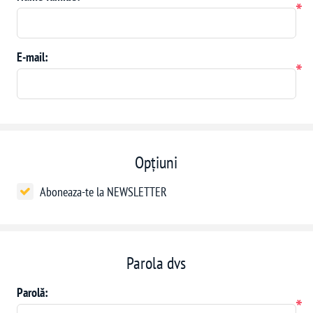
*
E-mail:
*
Opțiuni
Aboneaza-te la NEWSLETTER
Parola dvs
Parolă:
*