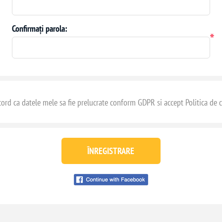
Confirmați parola:
*
ord ca datele mele sa fie prelucrate conform GDPR si accept Politica de c
ÎNREGISTRARE
Conecteaza-te cu
facebook