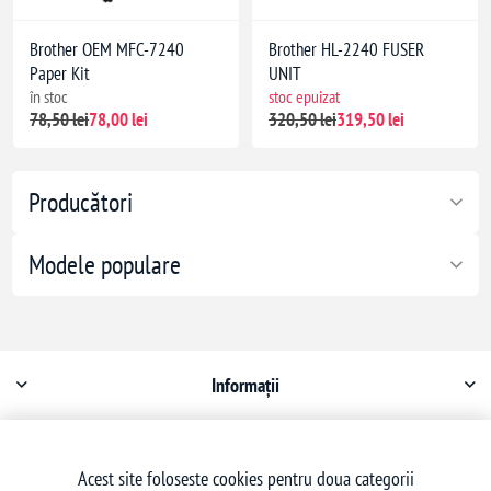
Brother OEM MFC-7240
Brother HL-2240 FUSER
Paper Kit
UNIT
în stoc
stoc epuizat
78,50 lei
78,00 lei
320,50 lei
319,50 lei
Producători
Modele populare
Informații
Contul meu
Acest site foloseste cookies pentru doua categorii