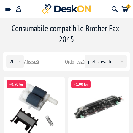
0
Consumabile compatibile Brother Fax-
2845
Afișează
Ordonează
- 0,50 lei
- 1,00 lei