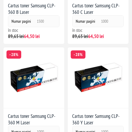
Cartus toner Samsung CLP-
Cartus toner Samsung CLP-
360 B Laser
360 C Laser
Numar pagini
1500
Numar pagini
1000
în stoc
în stoc
89,65 lei
64,50 lei
89,65 lei
64,50 lei
- 28%
- 28%
Cartus toner Samsung CLP-
Cartus toner Samsung CLP-
360 M Laser
360 Y Laser
Numar pagini
1000
Numar pagini
1000