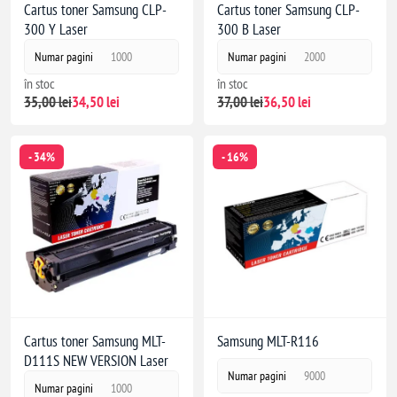
Cartus toner Samsung CLP-
Cartus toner Samsung CLP-
300 Y Laser
300 B Laser
Numar pagini
1000
Numar pagini
2000
în stoc
în stoc
35,00 lei
34,50 lei
37,00 lei
36,50 lei
- 34%
- 16%
Cartus toner Samsung MLT-
Samsung MLT-R116
D111S NEW VERSION Laser
Numar pagini
9000
Numar pagini
1000