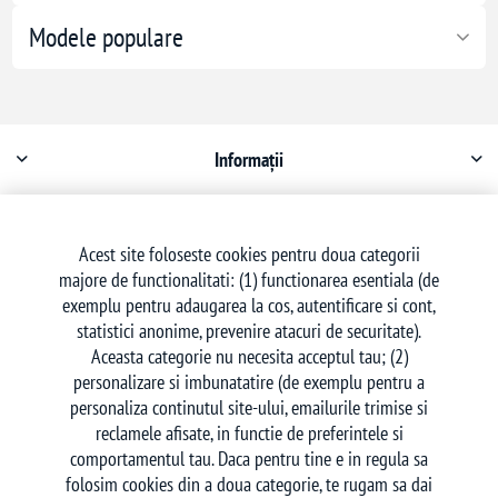
Modele populare
Informații
Contul meu
Acest site foloseste cookies pentru doua categorii
majore de functionalitati: (1) functionarea esentiala (de
Serviciu clienți
exemplu pentru adaugarea la cos, autentificare si cont,
statistici anonime, prevenire atacuri de securitate).
Aceasta categorie nu necesita acceptul tau; (2)
personalizare si imbunatatire (de exemplu pentru a
personaliza continutul site-ului, emailurile trimise si
reclamele afisate, in functie de preferintele si
Urmăriți-ne
comportamentul tau. Daca pentru tine e in regula sa
folosim cookies din a doua categorie, te rugam sa dai