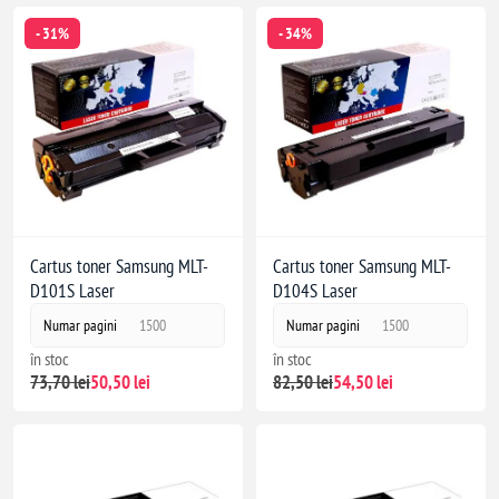
- 31%
- 34%
Cartus toner Samsung MLT-
Cartus toner Samsung MLT-
D101S Laser
D104S Laser
Numar pagini
1500
Numar pagini
1500
în stoc
în stoc
73,70 lei
50,50 lei
82,50 lei
54,50 lei