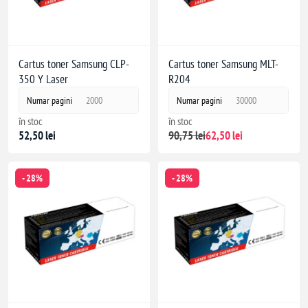
Cartus toner Samsung CLP-
Cartus toner Samsung MLT-
350 Y Laser
R204
Numar pagini
2000
Numar pagini
30000
în stoc
în stoc
52,50 lei
90,75 lei
62,50 lei
- 28%
- 28%