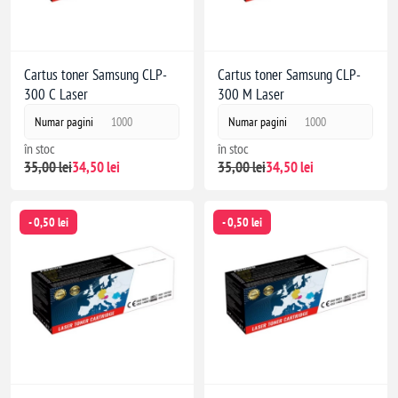
Cartus toner Samsung CLP-
Cartus toner Samsung CLP-
300 C Laser
300 M Laser
Numar pagini
1000
Numar pagini
1000
în stoc
în stoc
35,00 lei
34,50 lei
35,00 lei
34,50 lei
- 0,50 lei
- 0,50 lei