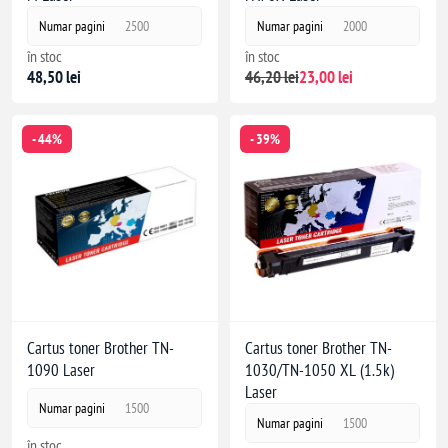
Numar pagini
2500
Numar pagini
2000
în stoc
în stoc
48,50 lei
46,20 lei
23,00 lei
- 44%
- 39%
Cartus toner Brother TN-
Cartus toner Brother TN-
1090 Laser
1030/TN-1050 XL (1.5k)
Laser
Numar pagini
1500
Numar pagini
1500
în stoc