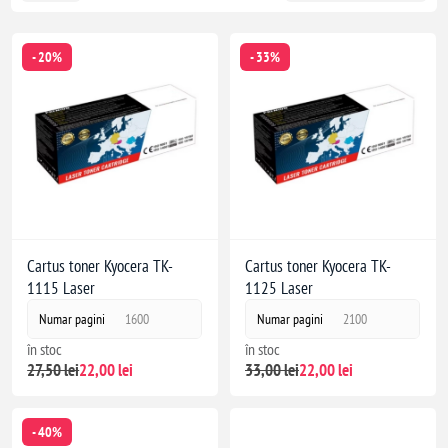
- 20%
- 33%
Cartus toner Kyocera TK-
Cartus toner Kyocera TK-
1115 Laser
1125 Laser
Numar pagini
1600
Numar pagini
2100
în stoc
în stoc
27,50 lei
22,00 lei
33,00 lei
22,00 lei
- 40%