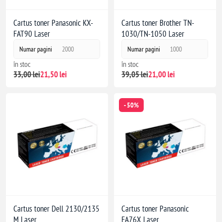
Cartus toner Panasonic KX-
Cartus toner Brother TN-
FAT90 Laser
1030/TN-1050 Laser
Numar pagini
2000
Numar pagini
1000
în stoc
în stoc
33,00 lei
21,50 lei
39,05 lei
21,00 lei
- 50%
Cartus toner Dell 2130/2135
Cartus toner Panasonic
M Laser
FA76X Laser