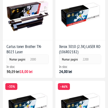
Cartus toner Brother TN-
Xerox 3010 (2.3K) LASER RO
B023 Laser
(106R02182)
Numar pagini
2000
Numar pagini
2200
în stoc
în stoc
30,25 lei
18,00 lei
24,00 lei
- 33%
- 46%