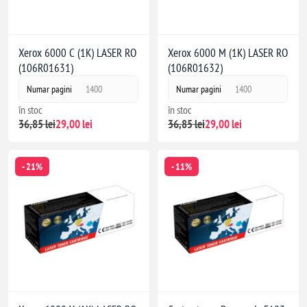
Xerox 6000 C (1K) LASER RO
Xerox 6000 M (1K) LASER RO
(106R01631)
(106R01632)
Numar pagini
1400
Numar pagini
1400
în stoc
în stoc
36,85 lei
29,00 lei
36,85 lei
29,00 lei
- 21%
- 11%