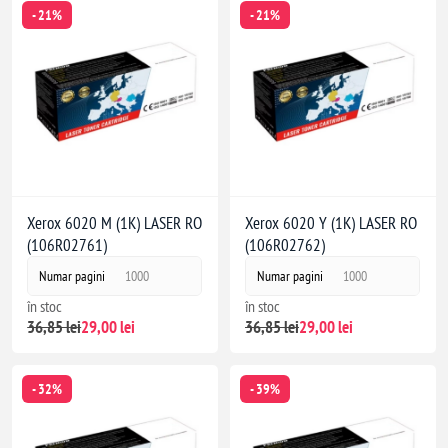
- 21%
- 21%
Xerox 6020 M (1K) LASER RO
Xerox 6020 Y (1K) LASER RO
(106R02761)
(106R02762)
Numar pagini
1000
Numar pagini
1000
în stoc
în stoc
36,85 lei
29,00 lei
36,85 lei
29,00 lei
- 32%
- 39%