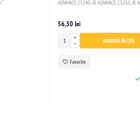
ADVANCE C5240, iR ADVANCE C5250, iR 
56,50 lei
ADAUGĂ ÎN COȘ
Favorite