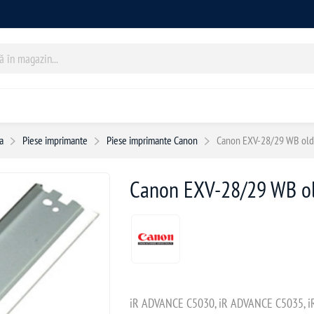
a
Piese imprimante
Piese imprimante Canon
Canon EXV-28/29 WB old
Canon EXV-28/29 WB ol
iR ADVANCE C5030, iR ADVANCE C5035, i