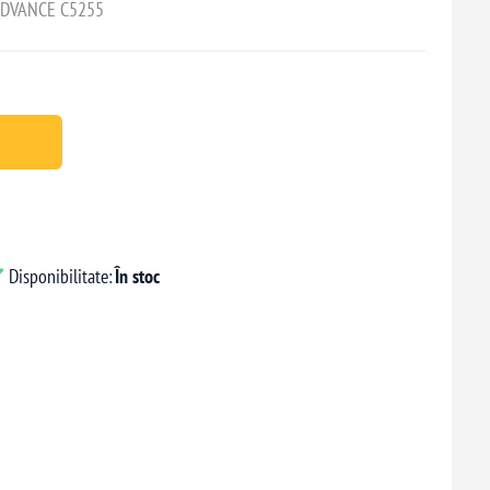
ADVANCE C5255
Disponibilitate:
În stoc