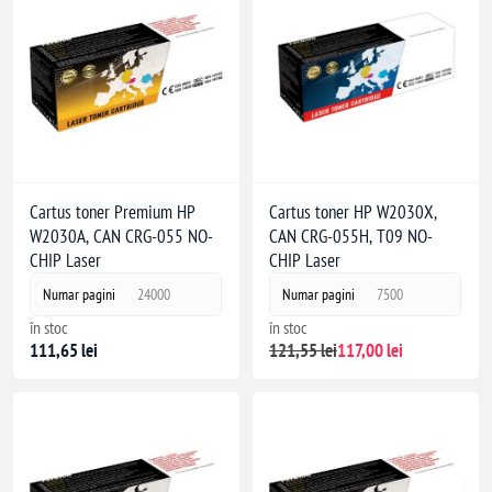
Cartus toner Premium HP
Cartus toner HP W2030X,
W2030A, CAN CRG-055 NO-
CAN CRG-055H, T09 NO-
CHIP Laser
CHIP Laser
Numar pagini
24000
Numar pagini
7500
în stoc
în stoc
111,65 lei
121,55 lei
117,00 lei