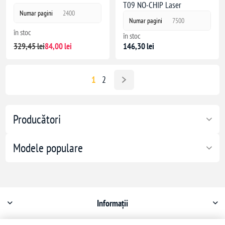
T09 NO-CHIP Laser
Numar pagini
2400
Numar pagini
7500
în stoc
în stoc
329,45 lei
84,00 lei
146,30 lei
1
2
Producători
Modele populare
Informații