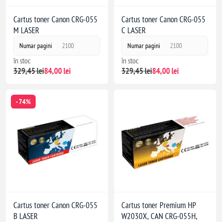
Cartus toner Canon CRG-055
Cartus toner Canon CRG-055
M LASER
C LASER
Numar pagini
2100
Numar pagini
2100
în stoc
în stoc
329,45 lei
84,00 lei
329,45 lei
84,00 lei
- 74%
Cartus toner Canon CRG-055
Cartus toner Premium HP
B LASER
W2030X, CAN CRG-055H,