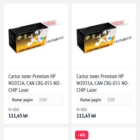
Cartus toner Premium HP
Cartus toner Premium HP
W2032A, CAN CRG-055 NO-
W2031A, CAN CRG-055 NO-
CHIP Laser
CHIP Laser
Numar pagini
2100
Numar pagini
2100
în stoc
în stoc
111,65 lei
111,65 lei
- 4%