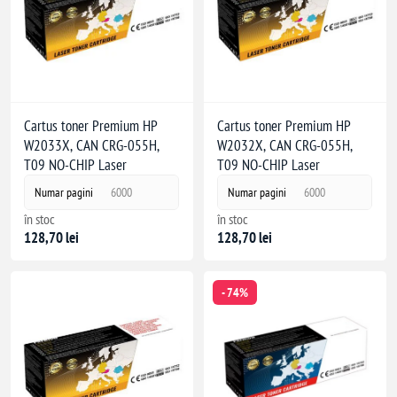
Cartus toner Premium HP
Cartus toner Premium HP
W2033X, CAN CRG-055H,
W2032X, CAN CRG-055H,
T09 NO-CHIP Laser
T09 NO-CHIP Laser
Numar pagini
6000
Numar pagini
6000
în stoc
în stoc
128,70 lei
128,70 lei
- 74%