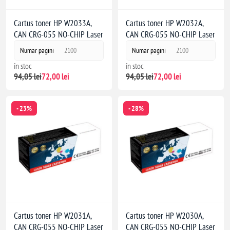
Cartus toner HP W2033A,
Cartus toner HP W2032A,
CAN CRG-055 NO-CHIP Laser
CAN CRG-055 NO-CHIP Laser
Numar pagini
2100
Numar pagini
2100
în stoc
în stoc
94,05 lei
72,00 lei
94,05 lei
72,00 lei
- 23%
- 28%
Cartus toner HP W2031A,
Cartus toner HP W2030A,
CAN CRG-055 NO-CHIP Laser
CAN CRG-055 NO-CHIP Laser