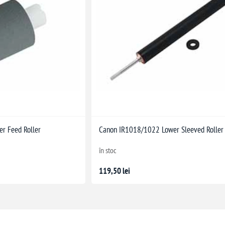
r Feed Roller
Canon IR1018/1022 Lower Sleeved Roller
în stoc
119,50 lei