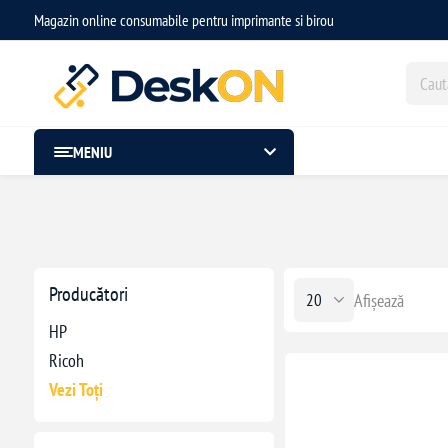
Magazin online consumabile pentru imprimante si birou
MENIU
Producători
Afișează
HP
Ricoh
Vezi Toți