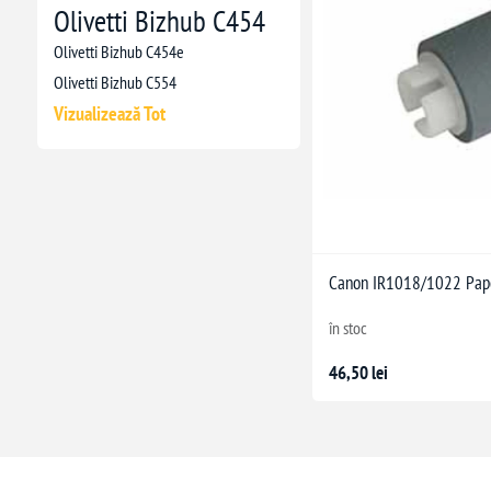
Olivetti Bizhub C454
Olivetti Bizhub C454e
Olivetti Bizhub C554
Vizualizează Tot
Canon IR1018/1022 Pape
în stoc
46,50 lei