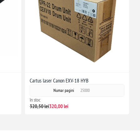
Cartus laser Canon EXV-18 HYB
Numar pagini
25000
în stoc
320,50 lei
320,00 lei