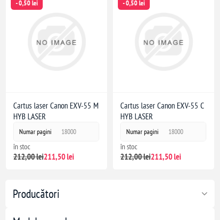
- 0,50 lei
- 0,50 lei
Cartus laser Canon EXV-55 M
Cartus laser Canon EXV-55 C
HYB LASER
HYB LASER
Numar pagini
18000
Numar pagini
18000
în stoc
în stoc
212,00 lei
211,50 lei
212,00 lei
211,50 lei
Producători