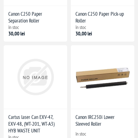
Canon C250 Paper
Canon C250 Paper Pick-up
Separation Roller
Roller
în stoc
în stoc
30,00 lei
30,00 lei
Cartus laser Can EXV-47,
Canon IRC250i Lower
EXV-48, (WT-201, WT-A3)
Sleeved Roller
HYB WASTE UNIT
în stoc
în stoc