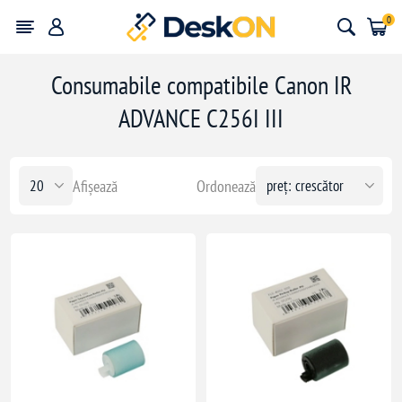
0
Consumabile compatibile Canon IR
ADVANCE C256I III
Afișează
Ordonează