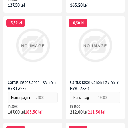
127,50 lei
165,50 lei
- 3,50 lei
- 0,50 lei
Cartus laser Canon EXV-55 B
Cartus laser Canon EXV-55 Y
HYB LASER
HYB LASER
Numar pagini
23000
Numar pagini
18000
în stoc
în stoc
187,00 lei
183,50 lei
212,00 lei
211,50 lei