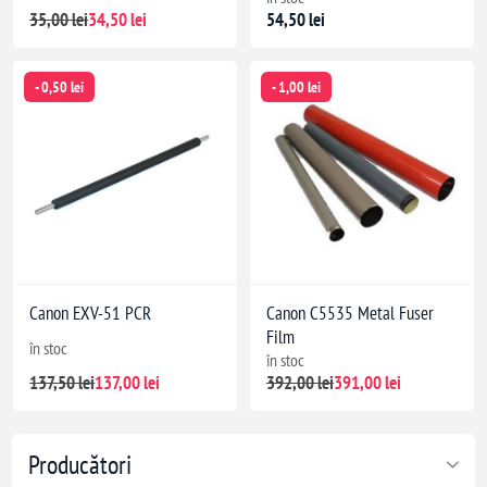
35,00 lei
34,50 lei
54,50 lei
- 0,50 lei
- 1,00 lei
Canon EXV-51 PCR
Canon C5535 Metal Fuser
Film
în stoc
în stoc
137,50 lei
137,00 lei
392,00 lei
391,00 lei
Producători