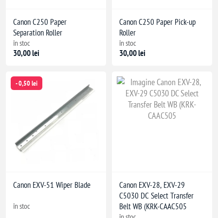
Canon C250 Paper
Canon C250 Paper Pick-up
Separation Roller
Roller
în stoc
în stoc
30,00 lei
30,00 lei
- 0,50 lei
Canon EXV-51 Wiper Blade
Canon EXV-28, EXV-29
C5030 DC Select Transfer
în stoc
Belt WB (KRK-CAAC505
în stoc