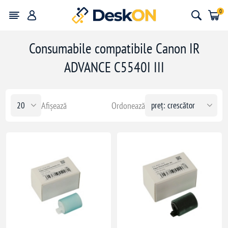
0
Consumabile compatibile Canon IR
ADVANCE C5540I III
Afișează
Ordonează