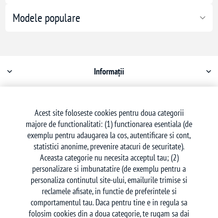
Modele populare
Informații
Contul meu
Acest site foloseste cookies pentru doua categorii
majore de functionalitati: (1) functionarea esentiala (de
Serviciu clienți
exemplu pentru adaugarea la cos, autentificare si cont,
statistici anonime, prevenire atacuri de securitate).
Aceasta categorie nu necesita acceptul tau; (2)
personalizare si imbunatatire (de exemplu pentru a
personaliza continutul site-ului, emailurile trimise si
reclamele afisate, in functie de preferintele si
Urmăriți-ne
comportamentul tau. Daca pentru tine e in regula sa
folosim cookies din a doua categorie, te rugam sa dai