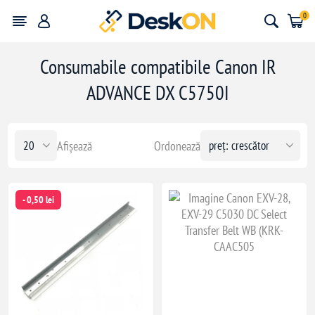
0
Consumabile compatibile Canon IR
ADVANCE DX C5750I
Afișează
Ordonează
- 0,50 lei