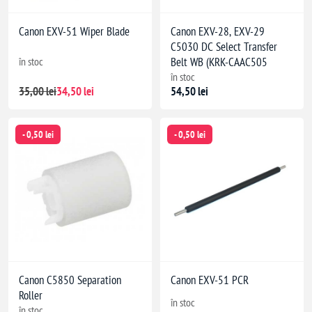
Canon EXV-51 Wiper Blade
Canon EXV-28, EXV-29
C5030 DC Select Transfer
în stoc
Belt WB (KRK-CAAC505
în stoc
35,00 lei
34,50 lei
54,50 lei
- 0,50 lei
- 0,50 lei
Canon C5850 Separation
Canon EXV-51 PCR
Roller
în stoc
în stoc