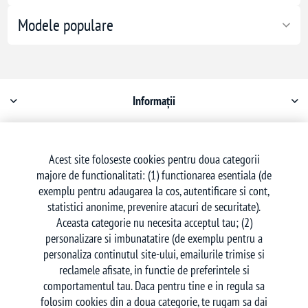
Modele populare
Informații
Contul meu
Acest site foloseste cookies pentru doua categorii
majore de functionalitati: (1) functionarea esentiala (de
Serviciu clienți
exemplu pentru adaugarea la cos, autentificare si cont,
statistici anonime, prevenire atacuri de securitate).
Aceasta categorie nu necesita acceptul tau; (2)
personalizare si imbunatatire (de exemplu pentru a
personaliza continutul site-ului, emailurile trimise si
reclamele afisate, in functie de preferintele si
Urmăriți-ne
comportamentul tau. Daca pentru tine e in regula sa
folosim cookies din a doua categorie, te rugam sa dai