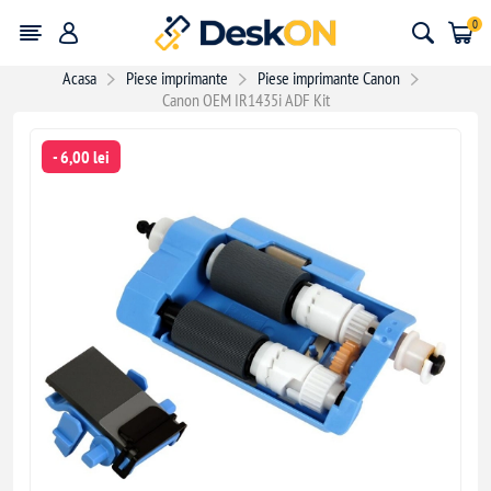
0
Acasa
Piese imprimante
Piese imprimante Canon
Canon OEM IR1435i ADF Kit
- 6,00 lei