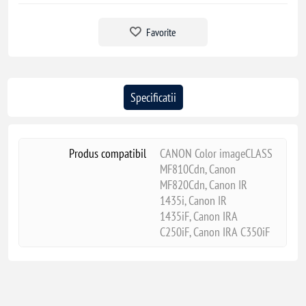
Favorite
Specificatii
Produs compatibil
CANON Color imageCLASS
MF810Cdn, Canon
MF820Cdn, Canon IR
1435i, Canon IR
1435iF, Canon IRA
C250iF, Canon IRA C350iF