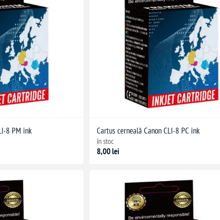
LI-8 PM ink
Cartus cerneală Canon CLI-8 PC ink
în stoc
8,00 lei