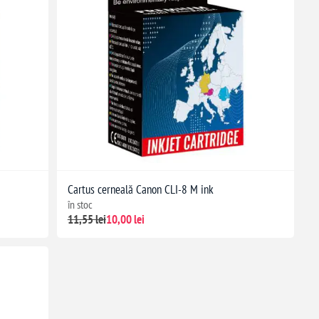
Cartus cerneală Canon CLI-8 M ink
în stoc
11,55 lei
10,00 lei