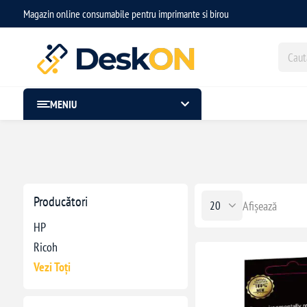
Magazin online consumabile pentru imprimante si birou
MENIU
Producători
Afișează
HP
Ricoh
Vezi Toți