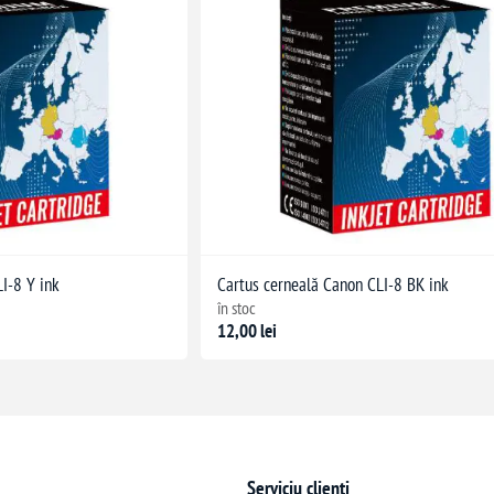
I-8 Y ink
Cartus cerneală Canon CLI-8 BK ink
în stoc
12,00 lei
Serviciu clienți