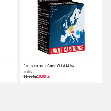
Cartus cerneală Canon CLI-8 M ink
în stoc
11,55 lei
10,00 lei