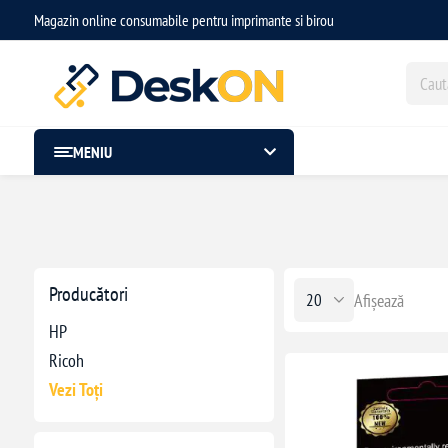
Magazin online consumabile pentru imprimante si birou
MENIU
Producători
Afișează
HP
Ricoh
Vezi Toți