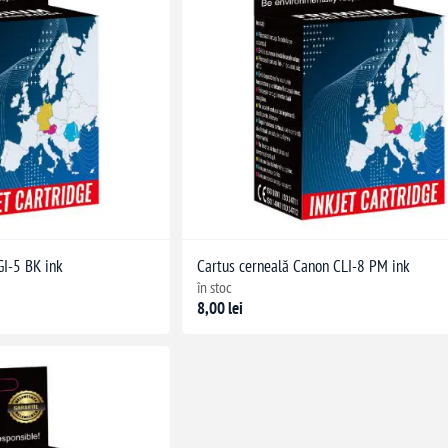
GI-5 BK ink
Cartus cerneală Canon CLI-8 PM ink
în stoc
8,00 lei