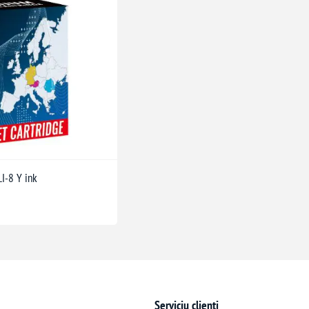
I-8 Y ink
Serviciu clienți