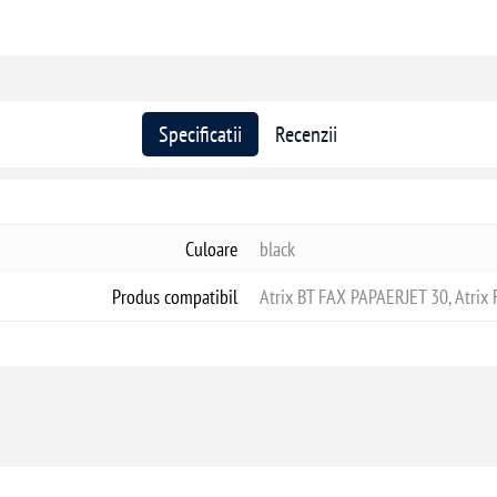
Specificatii
Recenzii
Culoare
black
Produs compatibil
Atrix BT FAX PAPAERJET 30, Atrix