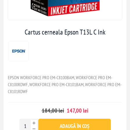
Cartus cerneala Epson T13L C Ink
EPSON WORKFORCE PRO EM-C8100BAM, WORKFORCE PRO EM-
C8100RDWF, WORKFORCE PRO EM-C8101BAM, WORKFORCE PRO EM-
C8101RDWF
184,00 lei
147,00 lei
ADAUGĂ ÎN COȘ