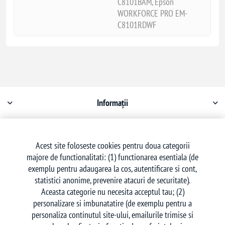
C8101BAM, Epson
WORKFORCE PRO EM-
C8101RDWF
Informații
Contul meu
Acest site foloseste cookies pentru doua categorii
majore de functionalitati: (1) functionarea esentiala (de
Serviciu clienți
exemplu pentru adaugarea la cos, autentificare si cont,
statistici anonime, prevenire atacuri de securitate).
Aceasta categorie nu necesita acceptul tau; (2)
personalizare si imbunatatire (de exemplu pentru a
personaliza continutul site-ului, emailurile trimise si