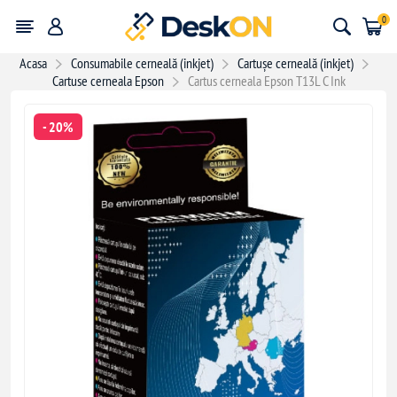
0
Acasa
Consumabile cerneală (inkjet)
Cartușe cerneală (inkjet)
Cartuse cerneala Epson
Cartus cerneala Epson T13L C Ink
- 20%