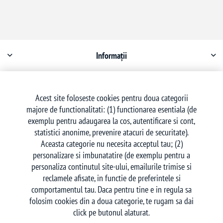
Informații
Contul meu
Acest site foloseste cookies pentru doua categorii
majore de functionalitati: (1) functionarea esentiala (de
Serviciu clienți
exemplu pentru adaugarea la cos, autentificare si cont,
statistici anonime, prevenire atacuri de securitate).
Aceasta categorie nu necesita acceptul tau; (2)
personalizare si imbunatatire (de exemplu pentru a
personaliza continutul site-ului, emailurile trimise si
reclamele afisate, in functie de preferintele si
Urmăriți-ne
comportamentul tau. Daca pentru tine e in regula sa
folosim cookies din a doua categorie, te rugam sa dai
click pe butonul alaturat.