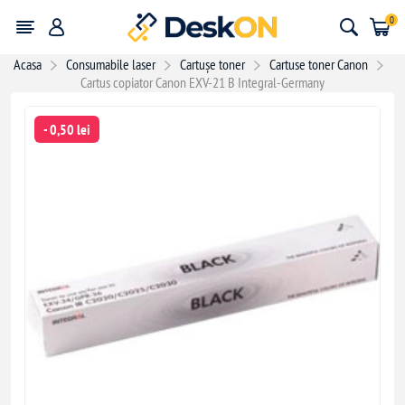
0
Acasa
Consumabile laser
Cartușe toner
Cartuse toner Canon
Cartus copiator Canon EXV-21 B Integral-Germany
- 0,50 lei