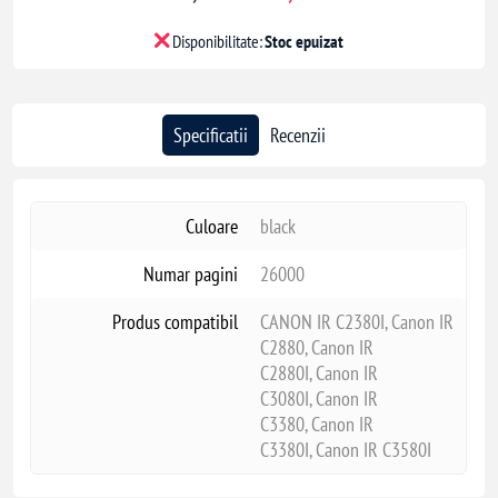
Disponibilitate:
Stoc epuizat
Specificatii
Recenzii
Culoare
black
Numar pagini
26000
Produs compatibil
CANON IR C2380I, Canon IR
C2880, Canon IR
C2880I, Canon IR
C3080I, Canon IR
C3380, Canon IR
C3380I, Canon IR C3580I