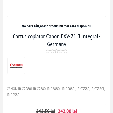
Ne pare rău, acest produs nu mai este disponibil
Cartus copiator Canon EXV-21 B Integral-
Germany
CANON IR C2380I, IR C2880, IR C2880I, IR C3080I, IR C3380, IR C3380I,
IR C3580I
242,50 lei
242,00 lei