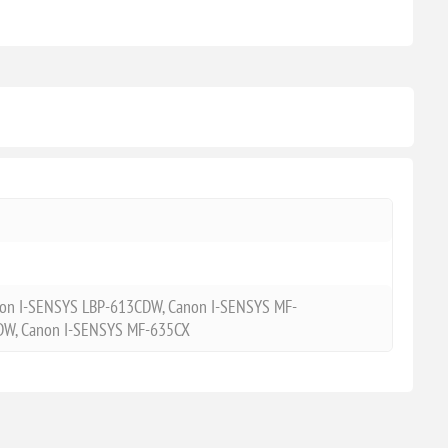
on I-SENSYS LBP-613CDW, Canon I-SENSYS MF-
DW, Canon I-SENSYS MF-635CX