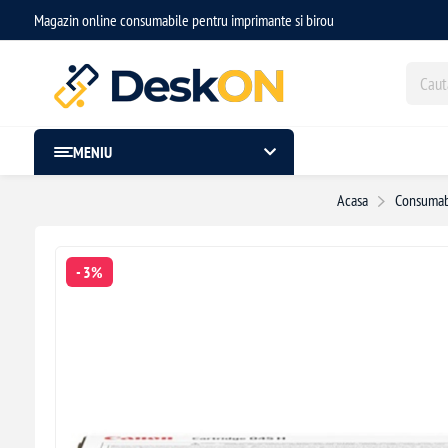
Magazin online consumabile pentru imprimante si birou
MENIU
Acasa
Consumabi
- 3%