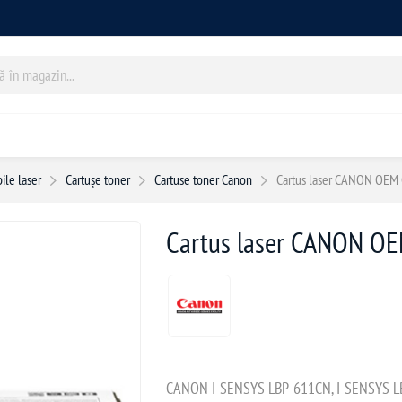
le laser
Cartușe toner
Cartuse toner Canon
Cartus laser CANON OE
Cartus laser CANON O
CANON I-SENSYS LBP-611CN, I-SENSYS LB