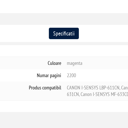
Specificatii
Culoare
magenta
Numar pagini
2200
Produs compatibil
CANON I-SENSYS LBP-611CN, Can
631CN, Canon I-SENSYS MF-633C