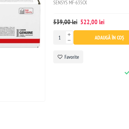
SENSYS MF-635CX
539,00 lei
522,00 lei
ADAUGĂ ÎN COȘ
Favorite