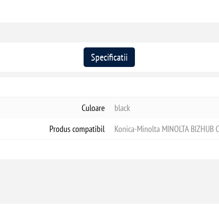
Specificatii
Culoare
black
Produs compatibil
Konica-Minolta MINOLTA BIZHUB C