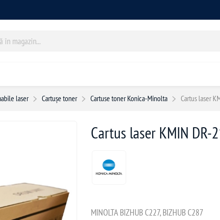
abile laser
Cartușe toner
Cartuse toner Konica-Minolta
Cartus laser 
Cartus laser KMIN DR-
MINOLTA BIZHUB C227, BIZHUB C287