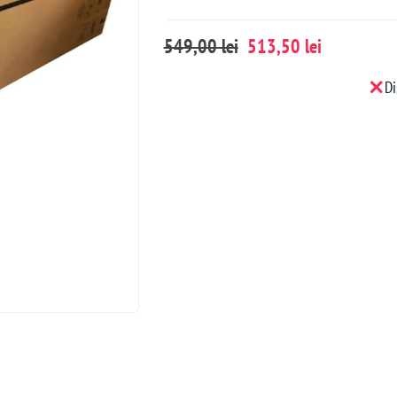
549,00 lei
513,50 lei
Di