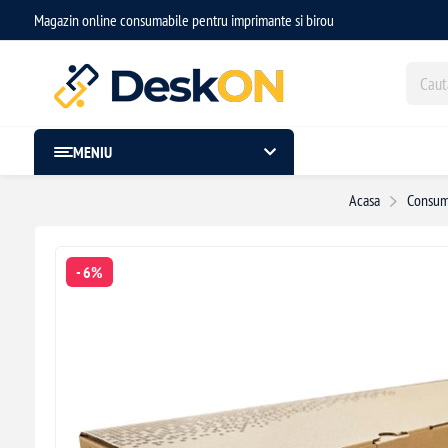
Magazin online consumabile pentru imprimante si birou
MENIU
Acasa
Consum
- 6%