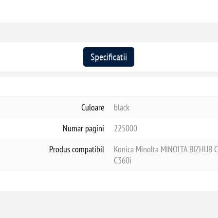
Specificatii
Culoare
black
Numar pagini
225000
Produs compatibil
Konica Minolta MINOLTA BIZHUB C2
C360i