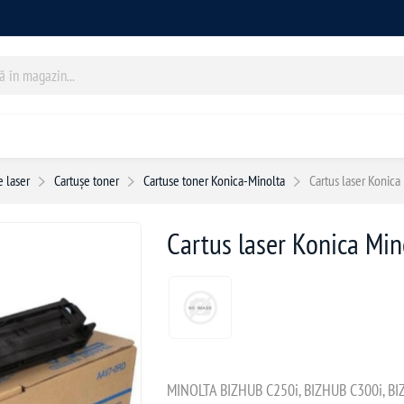
 laser
Cartușe toner
Cartuse toner Konica-Minolta
Cartus laser Konic
Cartus laser Konica Mi
MINOLTA BIZHUB C250i, BIZHUB C300i, BI