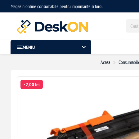
Magazin online consumabile pentru imprimante si birou
MENIU
Acasa
Consumabile
- 2,00 lei