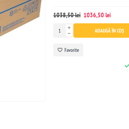
1038,50 lei
1036,50 lei
ADAUGĂ ÎN COȘ
Favorite