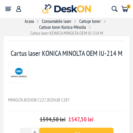
0
Acasa
Consumabile laser
Cartușe toner
Cartuse toner Konica-Minolta
Cartus laser KONICA MINOLTA OEM IU-214 M
- 47,00 lei
Cartus laser KONICA MINOLTA OEM IU-214 M
MINOLTA BIZHUB C227, BIZHUB C287
1594,50 lei
1547,50 lei