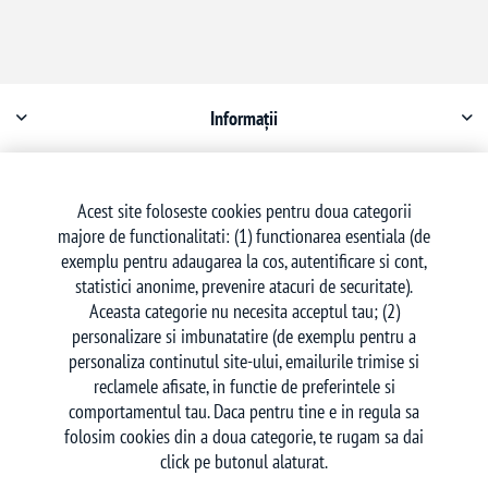
Informații
Contul meu
Acest site foloseste cookies pentru doua categorii
majore de functionalitati: (1) functionarea esentiala (de
Serviciu clienți
exemplu pentru adaugarea la cos, autentificare si cont,
statistici anonime, prevenire atacuri de securitate).
Aceasta categorie nu necesita acceptul tau; (2)
personalizare si imbunatatire (de exemplu pentru a
personaliza continutul site-ului, emailurile trimise si
reclamele afisate, in functie de preferintele si
Urmăriți-ne
comportamentul tau. Daca pentru tine e in regula sa
folosim cookies din a doua categorie, te rugam sa dai
click pe butonul alaturat.