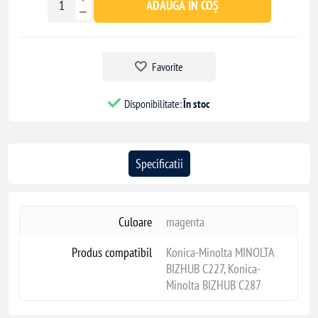
ADAUGĂ ÎN COȘ
Favorite
Disponibilitate:
În stoc
Specificatii
Culoare
magenta
Produs compatibil
Konica-Minolta MINOLTA
BIZHUB C227, Konica-
Minolta BIZHUB C287