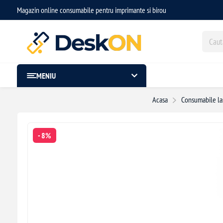
Magazin online consumabile pentru imprimante si birou
MENIU
Acasa
Consumabile la
- 8%