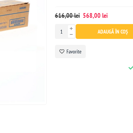
616,00 lei
568,00 lei
ADAUGĂ ÎN COȘ
Favorite