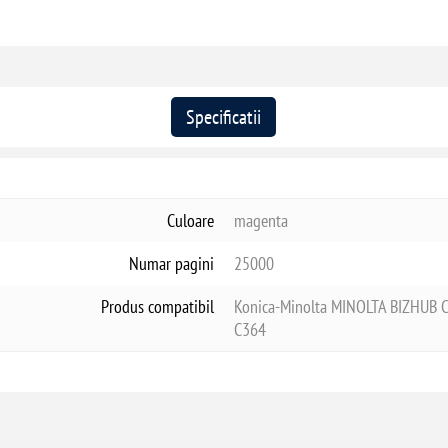
Specificatii
Culoare
magenta
Numar pagini
25000
Produs compatibil
Konica-Minolta MINOLTA BIZHUB C
C364