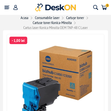
0
Acasa
Consumabile laser
Cartușe toner
Cartuse toner Konica-Minolta
Cartus laser Konica Minolta OEM TNP-48 C Laser
- 1,00 lei