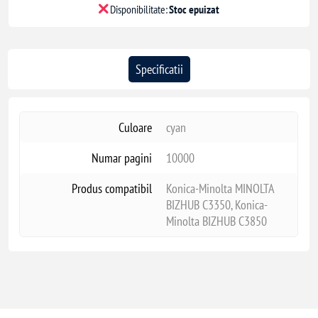
Disponibilitate:
Stoc epuizat
Specificatii
Culoare
cyan
Numar pagini
10000
Produs compatibil
Konica-Minolta MINOLTA
BIZHUB C3350, Konica-
Minolta BIZHUB C3850