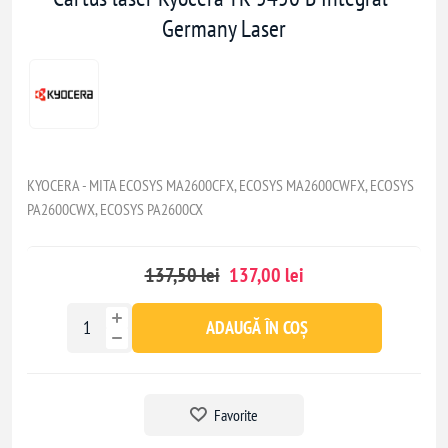
Germany Laser
KYOCERA - MITA ECOSYS MA2600CFX, ECOSYS MA2600CWFX, ECOSYS
PA2600CWX, ECOSYS PA2600CX
137,50 lei
137,00 lei
ADAUGĂ ÎN COȘ
Favorite