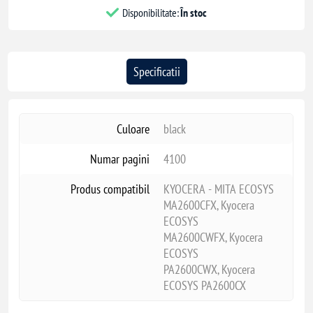
Disponibilitate:
În stoc
Specificatii
Culoare
black
Numar pagini
4100
Produs compatibil
KYOCERA - MITA ECOSYS
MA2600CFX, Kyocera
ECOSYS
MA2600CWFX, Kyocera
ECOSYS
PA2600CWX, Kyocera
ECOSYS PA2600CX