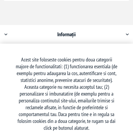
Informații
Contul meu
Acest site foloseste cookies pentru doua categorii
majore de functionalitati: (1) functionarea esentiala (de
Serviciu clienți
exemplu pentru adaugarea la cos, autentificare si cont,
statistici anonime, prevenire atacuri de securitate).
Aceasta categorie nu necesita acceptul tau; (2)
personalizare si imbunatatire (de exemplu pentru a
personaliza continutul site-ului, emailurile trimise si
reclamele afisate, in functie de preferintele si
Urmăriți-ne
comportamentul tau. Daca pentru tine e in regula sa
folosim cookies din a doua categorie, te rugam sa dai
click pe butonul alaturat.