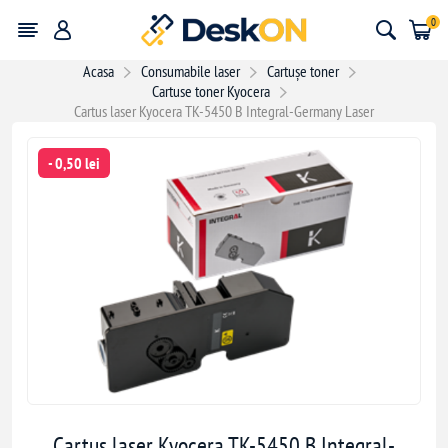
0
Acasa
Consumabile laser
Cartușe toner
Cartuse toner Kyocera
Cartus laser Kyocera TK-5450 B Integral-Germany Laser
- 0,50 lei
Cartus laser Kyocera TK-5450 B Integral-