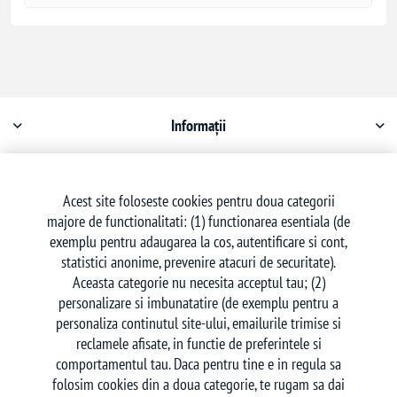
Informații
Contul meu
Acest site foloseste cookies pentru doua categorii
majore de functionalitati: (1) functionarea esentiala (de
Serviciu clienți
exemplu pentru adaugarea la cos, autentificare si cont,
statistici anonime, prevenire atacuri de securitate).
Aceasta categorie nu necesita acceptul tau; (2)
personalizare si imbunatatire (de exemplu pentru a
personaliza continutul site-ului, emailurile trimise si
reclamele afisate, in functie de preferintele si
Urmăriți-ne
comportamentul tau. Daca pentru tine e in regula sa
folosim cookies din a doua categorie, te rugam sa dai