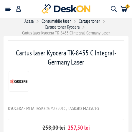
0
Acasa
Consumabile laser
Cartușe toner
Cartuse toner Kyocera
Cartus laser Kyocera TK-8455 C Integral-Germany Laser
- 0,50 lei
Cartus laser Kyocera TK-8455 C Integral-
Germany Laser
KYOCERA - MITA TASKalfa MZ2501ci, TASKalfa MZ3501ci
258,00 lei
257,50 lei