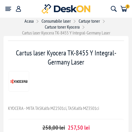
0
Acasa
Consumabile laser
Cartușe toner
Cartuse toner Kyocera
Cartus laser Kyocera TK-8455 Y Integral-Germany Laser
- 0,50 lei
Cartus laser Kyocera TK-8455 Y Integral-
Germany Laser
KYOCERA - MITA TASKalfa MZ2501ci, TASKalfa MZ3501ci
258,00 lei
257,50 lei