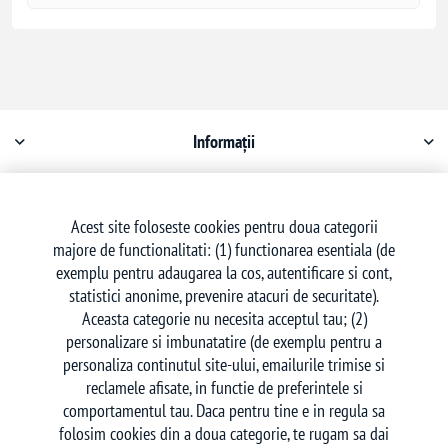
Informații
Contul meu
Acest site foloseste cookies pentru doua categorii
majore de functionalitati: (1) functionarea esentiala (de
Serviciu clienți
exemplu pentru adaugarea la cos, autentificare si cont,
statistici anonime, prevenire atacuri de securitate).
Aceasta categorie nu necesita acceptul tau; (2)
personalizare si imbunatatire (de exemplu pentru a
personaliza continutul site-ului, emailurile trimise si
reclamele afisate, in functie de preferintele si
Urmăriți-ne
comportamentul tau. Daca pentru tine e in regula sa
folosim cookies din a doua categorie, te rugam sa dai