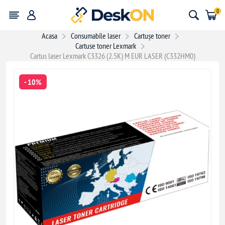
0
Acasa
Consumabile laser
Cartușe toner
Cartuse toner Lexmark
Cartus laser Lexmark C3326 (2.5K) M EUR LASER (C332HM0)
- 10%