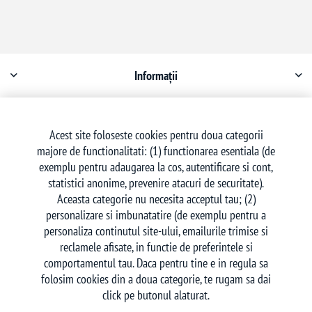
Informații
Contul meu
Acest site foloseste cookies pentru doua categorii
majore de functionalitati: (1) functionarea esentiala (de
Serviciu clienți
exemplu pentru adaugarea la cos, autentificare si cont,
statistici anonime, prevenire atacuri de securitate).
Aceasta categorie nu necesita acceptul tau; (2)
personalizare si imbunatatire (de exemplu pentru a
personaliza continutul site-ului, emailurile trimise si
reclamele afisate, in functie de preferintele si
Urmăriți-ne
comportamentul tau. Daca pentru tine e in regula sa
folosim cookies din a doua categorie, te rugam sa dai
click pe butonul alaturat.