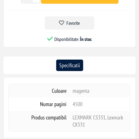
Favorite
Disponibilitate:
În stoc
Specificatii
Culoare
magenta
Numar pagini
4500
Produs compatibil
LEXMARK CS331, Lexmark
CX331