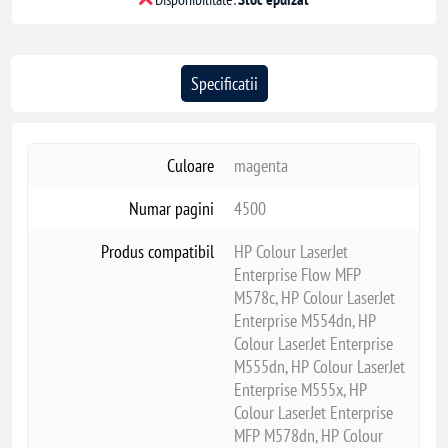
Specificatii
Culoare
magenta
Numar pagini
4500
Produs compatibil
HP Colour LaserJet
Enterprise Flow MFP
M578c, HP Colour LaserJet
Enterprise M554dn, HP
Colour LaserJet Enterprise
M555dn, HP Colour LaserJet
Enterprise M555x, HP
Colour LaserJet Enterprise
MFP M578dn, HP Colour