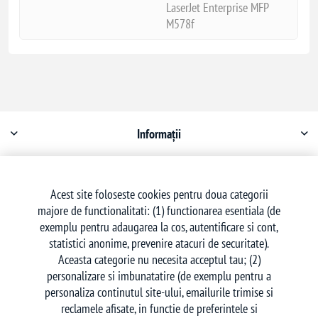
LaserJet Enterprise MFP
M578f
Informații
Contul meu
Acest site foloseste cookies pentru doua categorii
majore de functionalitati: (1) functionarea esentiala (de
Serviciu clienți
exemplu pentru adaugarea la cos, autentificare si cont,
statistici anonime, prevenire atacuri de securitate).
Aceasta categorie nu necesita acceptul tau; (2)
personalizare si imbunatatire (de exemplu pentru a
personaliza continutul site-ului, emailurile trimise si
reclamele afisate, in functie de preferintele si