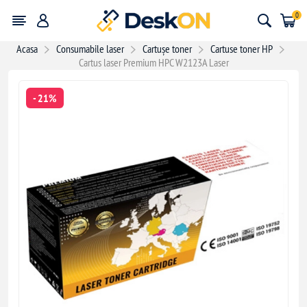
0
Acasa
Consumabile laser
Cartușe toner
Cartuse toner HP
Cartus laser Premium HPC W2123A Laser
- 21%