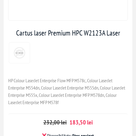
Cartus laser Premium HPC W2123A Laser
HP Colour LaserJet Enterprise Flow MFP M578c, Colour LaserJet
Enterprise M554dn, Colour LaserJet Enterprise M555dn, Colour LaserJet
Enterprise M555x, Colour LaserJet Enterprise MFP M578dn, Colour
LaserJet Enterprise MFP M578f
232,00 lei
183,50 lei
Disponibilitate:
Stoc epuizat