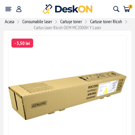
0
Acasa
Consumabile laser
Cartușe toner
Cartuse toner Ricoh
Cartus laser Ricoh OEM MC2000H Y Laser
- 3,50 lei