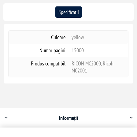
Specificatii
Culoare
yellow
Numar pagini
15000
Produs compatibil
RICOH MC2000, Ricoh
MC2001
Informații