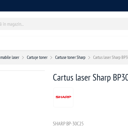
mabile laser
Cartușe toner
Cartuse toner Sharp
Cartus laser Sharp BP
Cartus laser Sharp BP3
SHARP BP-30C25