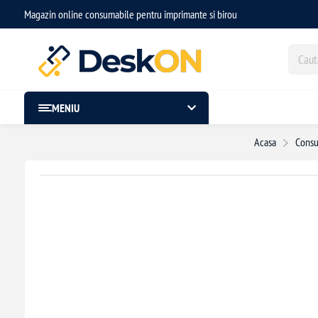
Magazin online consumabile pentru imprimante si birou
MENIU
Acasa
Consu
- 0,50 lei