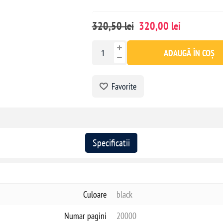
320,50 lei
320,00 lei
ADAUGĂ ÎN COȘ
Favorite
Specificatii
Culoare
black
Numar pagini
20000