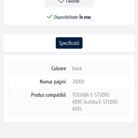
Favorite
Disponibilitate:
În stoc
Specificatii
Culoare
black
Numar pagini
20000
Produs compatibil
TOSHIBA E-STUDIO
409P, Toshiba E-STUDIO
409S