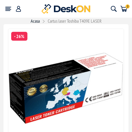
0
Acasa
Cartus laser Toshiba T409E LASER
- 26%