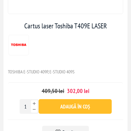
Cartus laser Toshiba T409E LASER
TOSHIBA E-STUDIO 409P, E-STUDIO 409S
409,50 lei
302,00 lei
ADAUGĂ ÎN COȘ