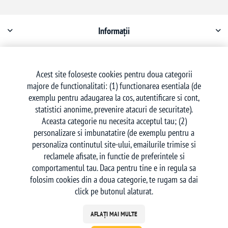
Informații
Contul meu
Acest site foloseste cookies pentru doua categorii
majore de functionalitati: (1) functionarea esentiala (de
Serviciu clienți
exemplu pentru adaugarea la cos, autentificare si cont,
statistici anonime, prevenire atacuri de securitate).
Aceasta categorie nu necesita acceptul tau; (2)
personalizare si imbunatatire (de exemplu pentru a
personaliza continutul site-ului, emailurile trimise si
reclamele afisate, in functie de preferintele si
Urmăriți-ne
comportamentul tau. Daca pentru tine e in regula sa
folosim cookies din a doua categorie, te rugam sa dai
click pe butonul alaturat.
AFLAȚI MAI MULTE