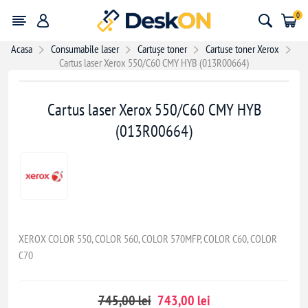
0
Acasa
Consumabile laser
Cartușe toner
Cartuse toner Xerox
Cartus laser Xerox 550/C60 CMY HYB (013R00664)
- 2,00 lei
Cartus laser Xerox 550/C60 CMY HYB
(013R00664)
XEROX COLOR 550, COLOR 560, COLOR 570MFP, COLOR C60, COLOR
C70
745,00 lei
743,00 lei