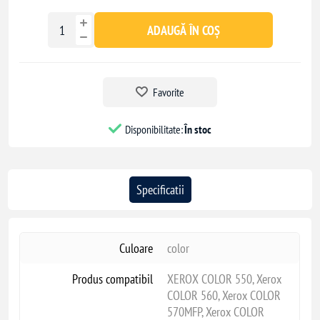
ADAUGĂ ÎN COȘ
Favorite
Disponibilitate:
În stoc
Specificatii
Culoare
color
Produs compatibil
XEROX COLOR 550, Xerox
COLOR 560, Xerox COLOR
570MFP, Xerox COLOR