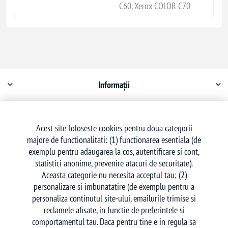
C60, Xerox COLOR C70
Informații
Contul meu
Acest site foloseste cookies pentru doua categorii
majore de functionalitati: (1) functionarea esentiala (de
Serviciu clienți
exemplu pentru adaugarea la cos, autentificare si cont,
statistici anonime, prevenire atacuri de securitate).
Aceasta categorie nu necesita acceptul tau; (2)
personalizare si imbunatatire (de exemplu pentru a
personaliza continutul site-ului, emailurile trimise si
reclamele afisate, in functie de preferintele si
Urmăriți-ne
comportamentul tau. Daca pentru tine e in regula sa