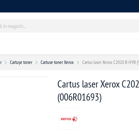
r
Cartușe toner
Cartuse toner Xerox
Cartus laser Xerox C2020 B HYB
Cartus laser Xerox C20
(006R01693)