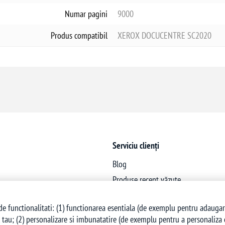
Numar pagini
9000
Produs compatibil
XEROX DOCUCENTRE SC2020
Serviciu clienți
Blog
Produse recent văzute
Produse noi
e functionalitati: (1) functionarea esentiala (de exemplu pentru adaugarea 
 tau; (2) personalizare si imbunatatire (de exemplu pentru a personaliza co