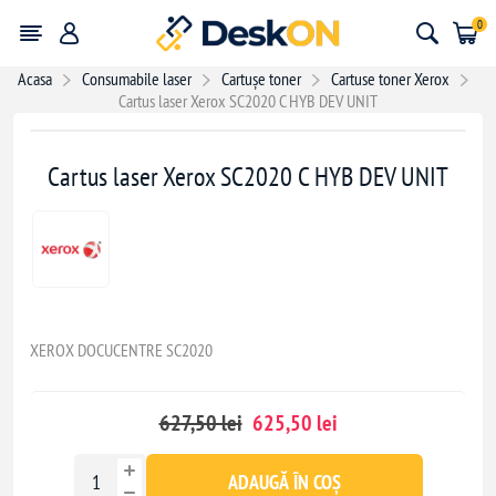
0
Acasa
Consumabile laser
Cartușe toner
Cartuse toner Xerox
Cartus laser Xerox SC2020 C HYB DEV UNIT
- 2,00 lei
Cartus laser Xerox SC2020 C HYB DEV UNIT
XEROX DOCUCENTRE SC2020
627,50 lei
625,50 lei
ADAUGĂ ÎN COȘ