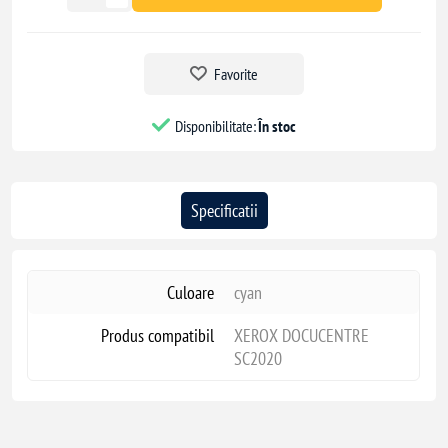
Favorite
Disponibilitate:
În stoc
Specificatii
Culoare
cyan
Produs compatibil
XEROX DOCUCENTRE
SC2020