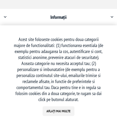
Informații
Contul meu
Acest site foloseste cookies pentru doua categorii
majore de functionalitati: (1) functionarea esentiala (de
Serviciu clienți
exemplu pentru adaugarea la cos, autentificare si cont,
statistici anonime, prevenire atacuri de securitate).
Aceasta categorie nu necesita acceptul tau; (2)
personalizare si imbunatatire (de exemplu pentru a
personaliza continutul site-ului, emailurile trimise si
reclamele afisate, in functie de preferintele si
Urmăriți-ne
comportamentul tau. Daca pentru tine e in regula sa
folosim cookies din a doua categorie, te rugam sa dai
click pe butonul alaturat.
AFLAȚI MAI MULTE