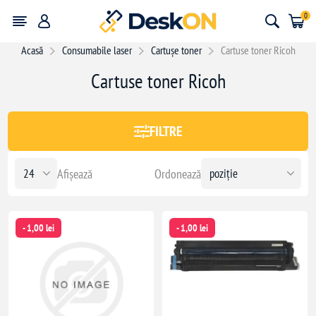
0
Acasă
Consumabile laser
Cartușe toner
Cartuse toner Ricoh
Cartuse toner Ricoh
1344,00 lei
1344
FILTRE
Afișează
Ordonează
- 1,00 lei
- 1,00 lei