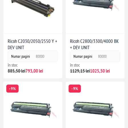
Ricoh C2030/2050/2550 Y +
Ricoh C2800/3300/4000 BK
DEV UNIT
+ DEV UNIT
Numar pagini
80000
Numar pagini
80000
în stoc
în stoc
885,50 lei
793,00 lei
1129,15 lei
1025,50 lei
- 9%
- 9%