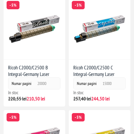
- 5%
- 5%
Ricoh C2000/C2500 B
Ricoh C2000/C2500 C
Integral-Germany Laser
Integral-Germany Laser
Numar pagini
20000
Numar pagini
15000
în stoc
în stoc
220,55 lei
210,50 lei
257,40 lei
244,50 lei
- 5%
- 5%