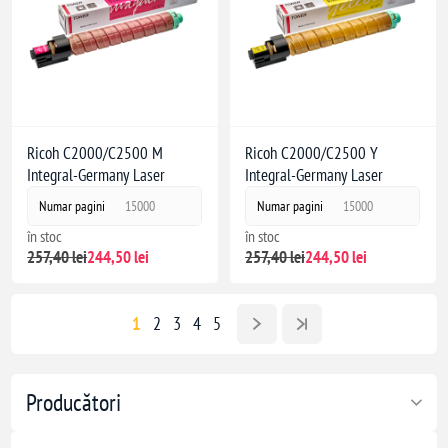
Ricoh C2000/C2500 M
Ricoh C2000/C2500 Y
Integral-Germany Laser
Integral-Germany Laser
Numar pagini
15000
Numar pagini
15000
în stoc
în stoc
257,40 lei
244,50 lei
257,40 lei
244,50 lei
1
2
3
4
5
Producători