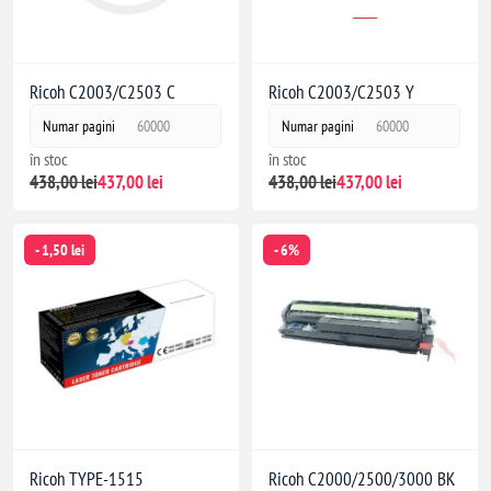
Ricoh C2003/C2503 C
Ricoh C2003/C2503 Y
Numar pagini
60000
Numar pagini
60000
în stoc
în stoc
438,00 lei
437,00 lei
438,00 lei
437,00 lei
- 1,50 lei
- 6%
Ricoh TYPE-1515
Ricoh C2000/2500/3000 BK