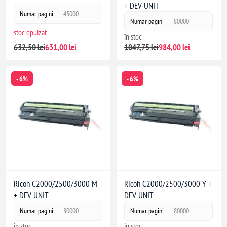
+ DEV UNIT
Numar pagini
45000
Numar pagini
80000
stoc epuizat
în stoc
632,50 lei
631,00 lei
1047,75 lei
984,00 lei
- 6%
- 6%
Ricoh C2000/2500/3000 M
Ricoh C2000/2500/3000 Y +
+ DEV UNIT
DEV UNIT
Numar pagini
80000
Numar pagini
80000
în stoc
în stoc