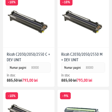
- 10%
- 10%
Ricoh C2030/2050/2550 C +
Ricoh C2030/2050/2550 M
DEV UNIT
+ DEV UNIT
Numar pagini
80000
Numar pagini
80000
în stoc
în stoc
885,50 lei
793,00 lei
885,50 lei
793,00 lei
- 10%
- 9%