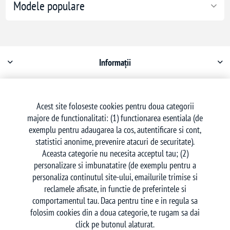
Modele populare
Informații
Contul meu
Acest site foloseste cookies pentru doua categorii
majore de functionalitati: (1) functionarea esentiala (de
Serviciu clienți
exemplu pentru adaugarea la cos, autentificare si cont,
statistici anonime, prevenire atacuri de securitate).
Aceasta categorie nu necesita acceptul tau; (2)
personalizare si imbunatatire (de exemplu pentru a
personaliza continutul site-ului, emailurile trimise si
reclamele afisate, in functie de preferintele si
Urmăriți-ne
comportamentul tau. Daca pentru tine e in regula sa
folosim cookies din a doua categorie, te rugam sa dai
click pe butonul alaturat.