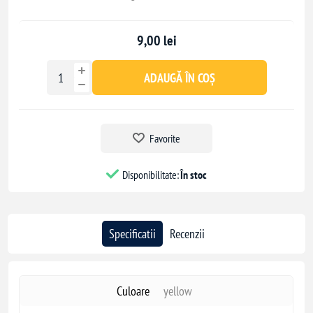
9,00 lei
ADAUGĂ ÎN COȘ
Favorite
Disponibilitate:
În stoc
Specificatii
Recenzii
Culoare
yellow