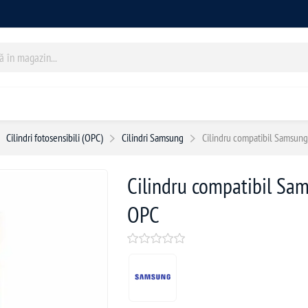
Cilindri fotosensibili (OPC)
Cilindri Samsung
Cilindru compatibil Samsun
Cilindru compatibil Sa
OPC