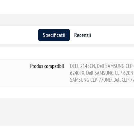
Specificatii
Recenzii
Produs compatibil
DELL 2145CN, Dell SAMSUNG CLP-6
6240FX, Dell SAMSUNG CLP-620ND, 
SAMSUNG CLP-770ND, Dell CLP-