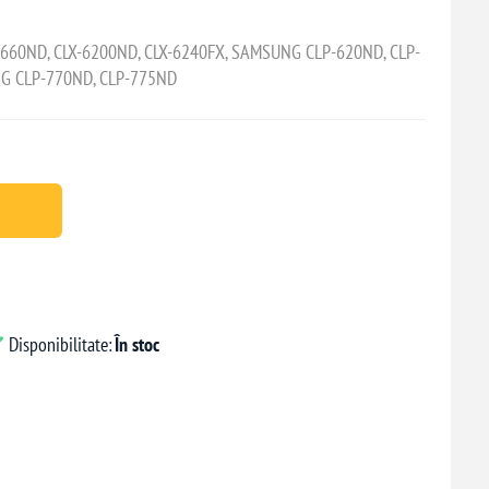
660ND, CLX-6200ND, CLX-6240FX, SAMSUNG CLP-620ND, CLP-
NG CLP-770ND, CLP-775ND
Disponibilitate:
În stoc