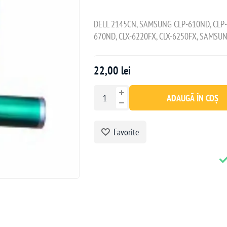
DELL 2145CN, SAMSUNG CLP-610ND, CLP-
670ND, CLX-6220FX, CLX-6250FX, SAMSU
22,00 lei
ADAUGĂ ÎN COȘ
Favorite