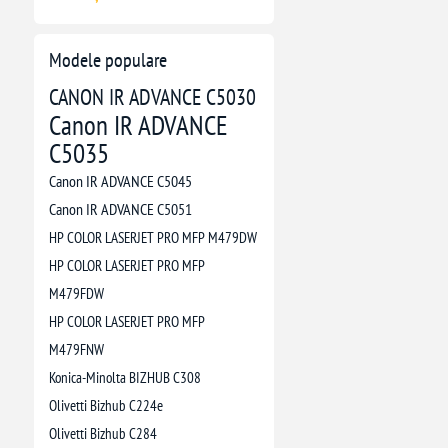
Modele populare
CANON IR ADVANCE C5030
Canon IR ADVANCE
C5035
Canon IR ADVANCE C5045
Canon IR ADVANCE C5051
HP COLOR LASERJET PRO MFP M479DW
HP COLOR LASERJET PRO MFP
M479FDW
HP COLOR LASERJET PRO MFP
M479FNW
Konica-Minolta BIZHUB C308
Olivetti Bizhub C224e
Olivetti Bizhub C284