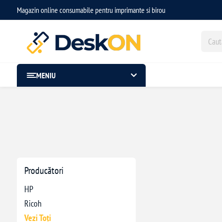
Magazin online consumabile pentru imprimante si birou
MENIU
Producători
HP
Ricoh
Vezi Toți