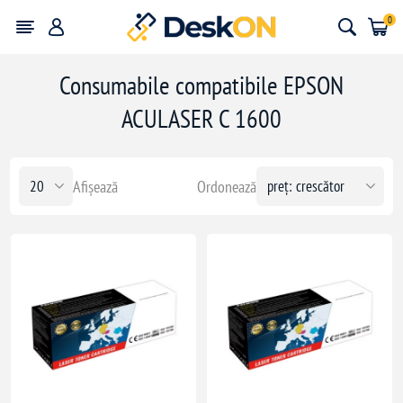
0
Consumabile compatibile EPSON
ACULASER C 1600
Afișează
Ordonează