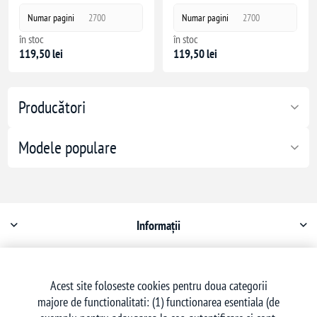
Numar pagini
2700
Numar pagini
2700
în stoc
în stoc
119,50 lei
119,50 lei
Producători
Modele populare
Informații
Contul meu
Acest site foloseste cookies pentru doua categorii
majore de functionalitati: (1) functionarea esentiala (de
Serviciu clienți