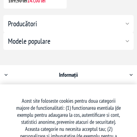
189,50 lei
147,00 lei
Producători
Modele populare
Informații
Contul meu
Acest site foloseste cookies pentru doua categorii
majore de functionalitati: (1) functionarea esentiala (de
Serviciu clienți
exemplu pentru adaugarea la cos, autentificare si cont,
statistici anonime, prevenire atacuri de securitate).
Aceasta categorie nu necesita acceptul tau; (2)
personalizare si imbunatatire (de exemplu pentru a