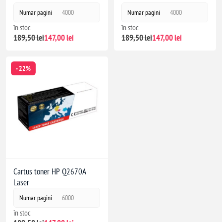
Numar pagini
4000
Numar pagini
4000
în stoc
în stoc
189,50 lei
147,00 lei
189,50 lei
147,00 lei
- 22%
Cartus toner HP Q2670A
Laser
Numar pagini
6000
în stoc