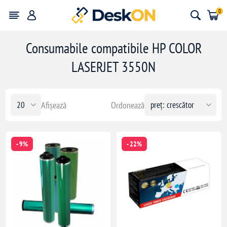
0
Consumabile compatibile HP COLOR
LASERJET 3550N
Afișează
Ordonează
- 9%
- 22%