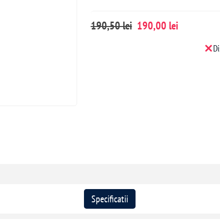
190,50 lei
190,00 lei
Di
Specificatii