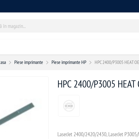
casa
Piese imprimante
Piese imprimante HP
HPC 2400/P3005 HEAT O
HPC 2400/P3005 HEAT
LaserJet 2400/2420/2430, LaserJet P300