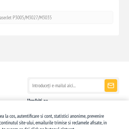
LaserJet P3005/M3027/M3035
Urmăriți-ne
la cos, autentificare si cont, statistici anonime, prevenire
ntinutul site-ului, emailurile trimise si reclamele afisate, in