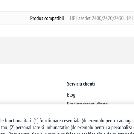
Produs compatibil
HP LaserJet 2400/2420/2430, HP 
Serviciu clienți
Blog
Produse recent văzute
Produse noi
e functionalitati: (1) functionarea esentiala (de exemplu pentru adaugarea 
 tau; (2) personalizare si imbunatatire (de exemplu pentru a personaliza co