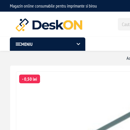
Magazin online consumabile pentru imprimante si birou
MENIU
A
- 0,50 lei