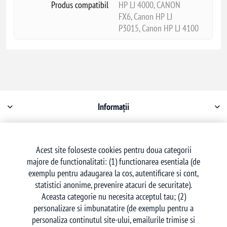
Produs compatibil
HP LJ 4000, CANON
FX6, Canon HP LJ
P3015, Canon HP LJ 4100
Informații
Contul meu
Acest site foloseste cookies pentru doua categorii
majore de functionalitati: (1) functionarea esentiala (de
Serviciu clienți
exemplu pentru adaugarea la cos, autentificare si cont,
statistici anonime, prevenire atacuri de securitate).
Aceasta categorie nu necesita acceptul tau; (2)
personalizare si imbunatatire (de exemplu pentru a
personaliza continutul site-ului, emailurile trimise si