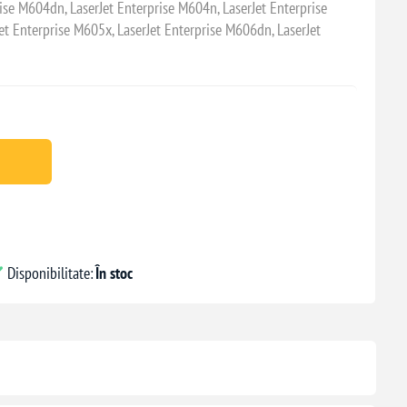
rise M604dn, LaserJet Enterprise M604n, LaserJet Enterprise
et Enterprise M605x, LaserJet Enterprise M606dn, LaserJet
Disponibilitate:
În stoc