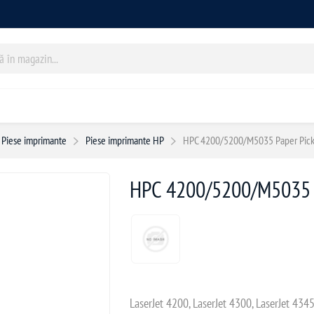
Piese imprimante
Piese imprimante HP
HPC 4200/5200/M5035 Paper Pick
HPC 4200/5200/M5035 P
LaserJet 4200, LaserJet 4300, LaserJet 4345