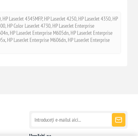
, HP LaserJet 4345MFP, HP LaserJet 4250, HP LaserJet 4350, HP
00, HP Color LaserJet 4730, HP LaserJet Enterprise
04n, HP LaserJet Enterprise M605dn, HP LaserJet Enterprise
5x, HP LaserJet Enterprise M606dn, HP LaserJet Enterprise
Urmăriți-ne